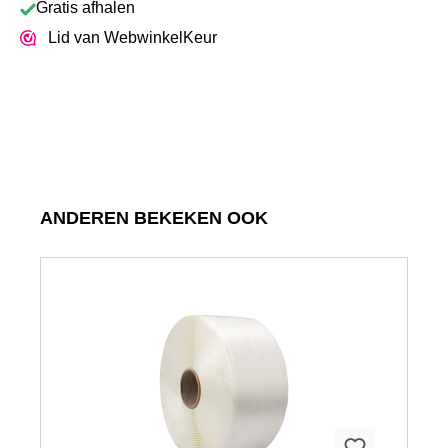
Gratis afhalen
Lid van WebwinkelKeur
Productgalerij overslaan
ANDEREN BEKEKEN OOK