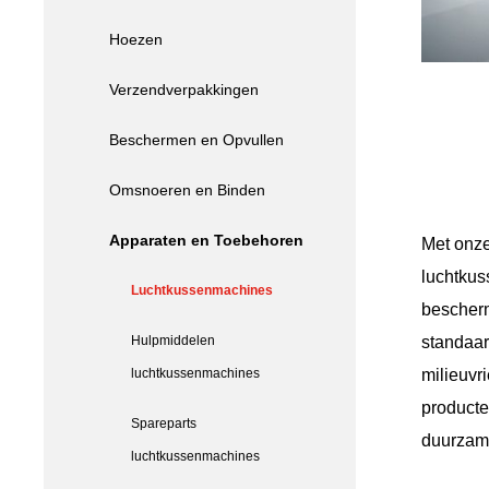
Hoezen
Verzendverpakkingen
Beschermen en Opvullen
Omsnoeren en Binden
Apparaten en Toebehoren
Met onze
luchtkus
Luchtkussenmachines
bescherm
Hulpmiddelen
standaa
luchtkussenmachines
milieuvri
producte
Spareparts
duurzam
luchtkussenmachines