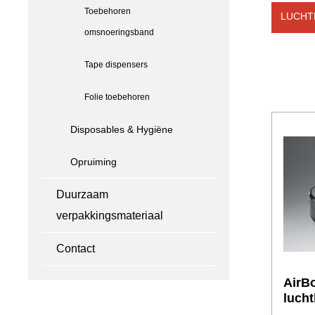
Toebehoren
LUCHT
omsnoeringsband
Tape dispensers
Folie toebehoren
Disposables & Hygiëne
Opruiming
Duurzaam
verpakkingsmateriaal
Contact
AirB
luch