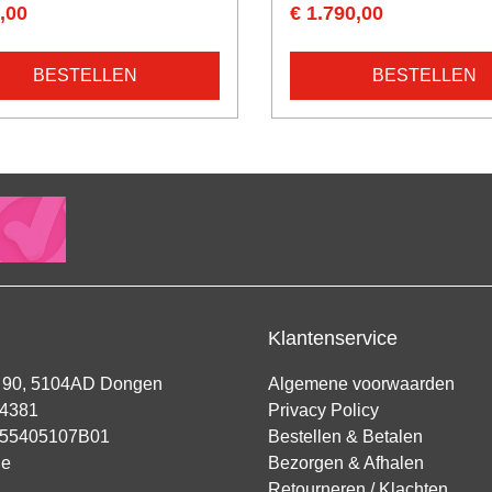
,00
€ 1.790,00
BESTELLEN
BESTELLEN
Klantenservice
t 90, 5104AD Dongen
Algemene voorwaarden
94381
Privacy Policy
855405107B01
Bestellen & Betalen
ie
Bezorgen & Afhalen
Retourneren / Klachten