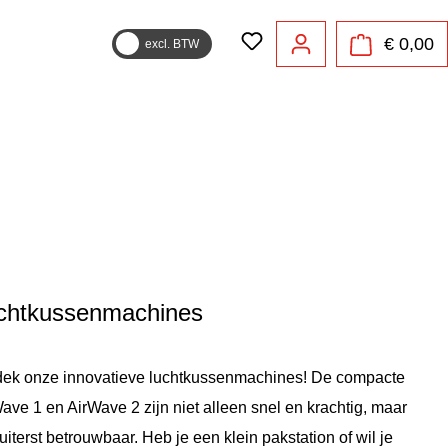
€ 0,00
excl. BTW
chtkussenmachines
dek onze innovatieve luchtkussenmachines! De compacte
ave 1 en AirWave 2 zijn niet alleen snel en krachtig, maar
uiterst betrouwbaar. Heb je een klein pakstation of wil je