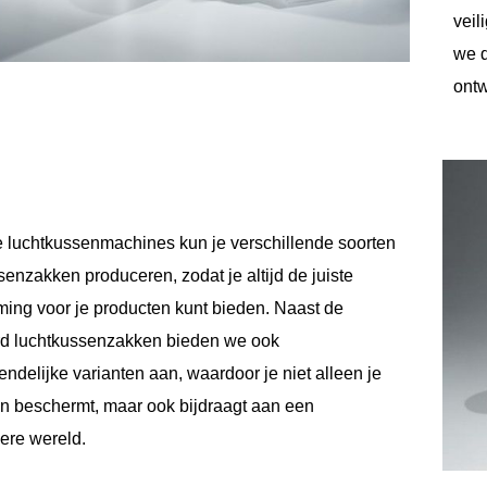
veil
we d
ontw
 luchtkussenmachines kun je verschillende soorten
senzakken produceren, zodat je altijd de juiste
ing voor je producten kunt bieden. Naast de
rd luchtkussenzakken bieden we ook
endelijke varianten aan, waardoor je niet alleen je
n beschermt, maar ook bijdraagt aan een
ere wereld.