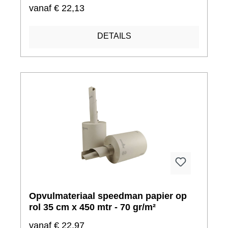
gr/m²
vanaf
€ 22,13
DETAILS
Opvulmateriaal speedman papier op
rol 35 cm x 450 mtr - 70 gr/m²
vanaf
€ 22,97