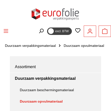
hoofdinhoud
excl. BTW
Duurzaam verpakkingsmateriaal
Duurzaam opvulmateriaal
Assortiment
Duurzaam verpakkingsmateriaal
Duurzaam beschermingsmateriaal
Duurzaam opvulmateriaal