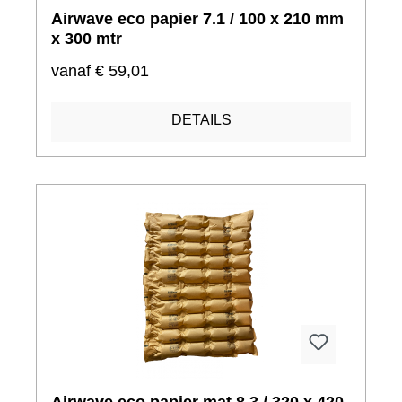
Airwave eco papier 7.1 / 100 x 210 mm
x 300 mtr
vanaf
€ 59,01
DETAILS