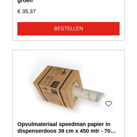
groen
€ 35,37
BESTELLEN
Opvulmateriaal speedman papier in
dispenserdoos 39 cm x 450 mtr - 70