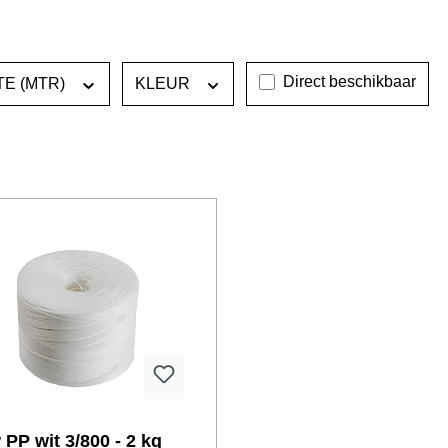
Direct beschikbaar
TE (MTR)
KLEUR
PP wit 3/800 - 2 kg