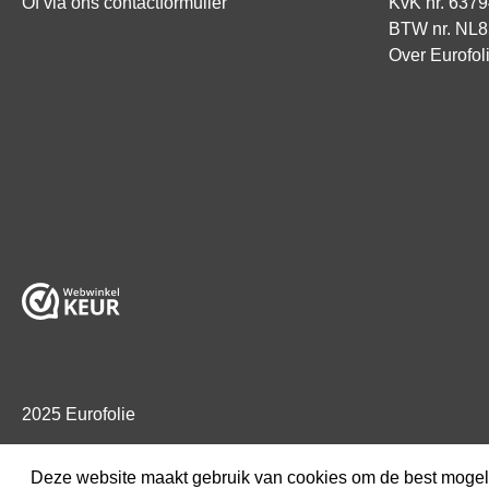
Of via ons
contactformulier
KvK nr. 637
BTW nr. NL
Over Eurofol
2025 Eurofolie
Deze website maakt gebruik van cookies om de best mogeli