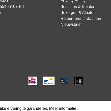
94381
Privacy Policy
855405107B01
Bestellen & Betalen
ie
Bezorgen & Afhalen
Retourneren / Klachten
Nieuwsbrief
jke ervaring te garanderen.
Meer informatie...