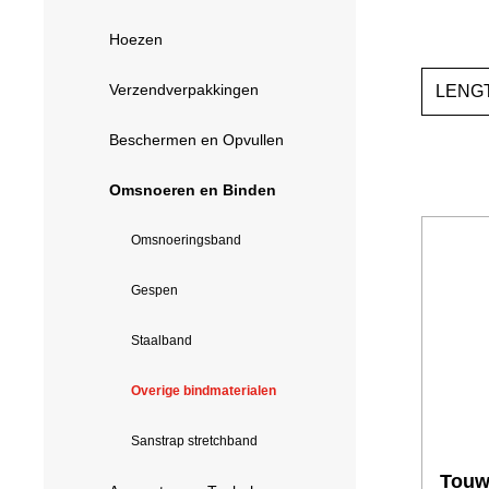
Hoezen
Verzendverpakkingen
LENG
Beschermen en Opvullen
Omsnoeren en Binden
Omsnoeringsband
Gespen
Staalband
Overige bindmaterialen
Sanstrap stretchband
Touw 