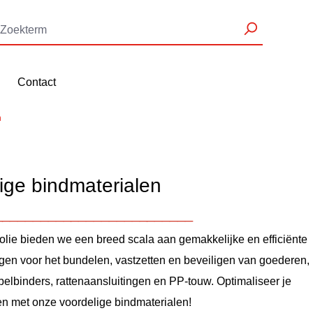
Contact
n
ige bindmaterialen
__________________________
folie bieden we een breed scala aan gemakkelijke en efficiënte
gen voor het bundelen, vastzetten en beveiligen van goederen,
belbinders, rattenaansluitingen en PP-touw. Optimaliseer je
n met onze voordelige bindmaterialen!