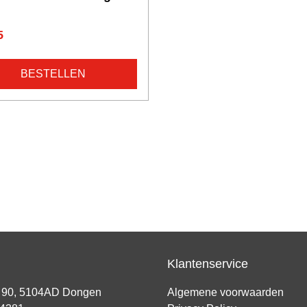
5
BESTELLEN
Klantenservice
t 90, 5104AD Dongen
Algemene voorwaarden