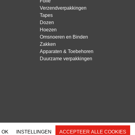
Folie
Verzendverpakkingen
Tapes
Dozen
Hoezen
Omsnoeren en Binden
Zakken
Apparaten & Toebehoren
Duurzame verpakkingen
OK
INSTELLINGEN
ACCEPTEER ALLE COOKIES