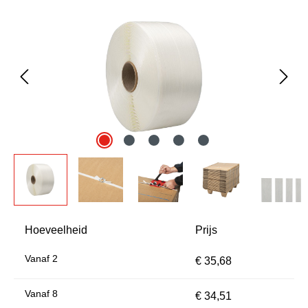
Afbeeldingengalerij overslaan
Hoeveelheid
Prijs
Vanaf
2
€ 35,68
Vanaf
8
€ 34,51