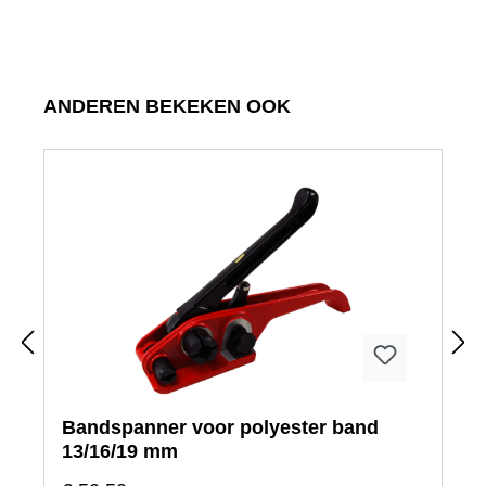
Productgalerij overslaan
ANDEREN BEKEKEN OOK
Bandspanner voor polyester band
13/16/19 mm