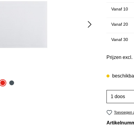
Vanaf
10
Vanaf
20
Vanaf
30
Prijzen excl
beschikbaa
Toevoegen a
Artikelnum