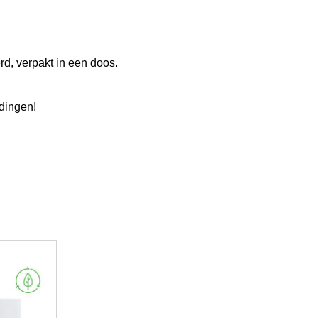
rd, verpakt in een doos.
ndingen!