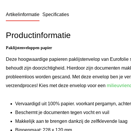
Artikelinformatie
Specificaties
Productinformatie
Paklijstenveloppen papier
Deze hoogwaardige papieren paklijstenvelop van Eurofolie s
behoudt zijn doorzichtigheid. Hierdoor zijn documenten mak
probleemloos worden gescand. Met deze envelop ben je verz
verzendproces! Kies met deze envelop voor een
milieuvrien
Vervaardigd uit 100% papier. voorkant pergamyn, achterk
B
eschermt je documenten tegen vocht en vuil
Makkelijk aan te brengen dankzij de zelfklevende laag
Binnenmaat: 228 x 120 mm