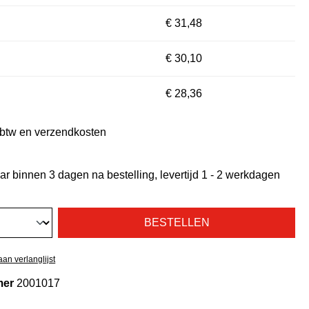
€ 31,48
€ 30,10
€ 28,36
. btw en verzendkosten
r binnen 3 dagen na bestelling, levertijd 1 - 2 werkdagen
BESTELLEN
an verlanglijst
mer
2001017