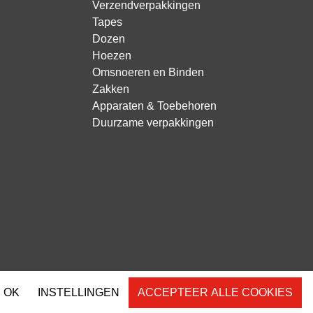
Verzendverpakkingen
Tapes
Dozen
Hoezen
Omsnoeren en Binden
Zakken
Apparaten & Toebehoren
Duurzame verpakkingen
OK
INSTELLINGEN
ACCEPTEER ALLE COOKIES