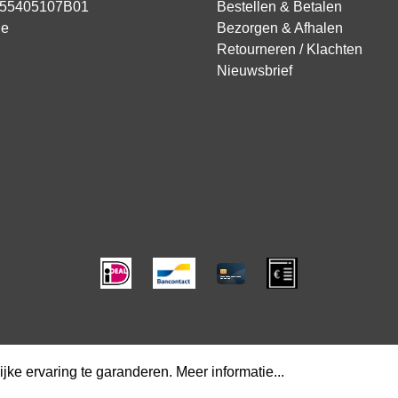
855405107B01
Bestellen & Betalen
ie
Bezorgen & Afhalen
Retourneren / Klachten
Nieuwsbrief
jke ervaring te garanderen.
Meer informatie...