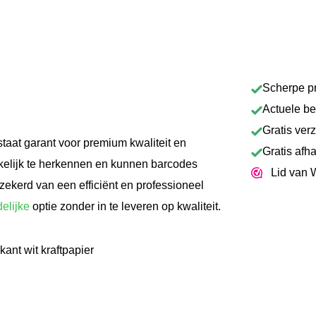
Scherpe pr
Actuele b
Gratis ver
taat garant voor premium kwaliteit en
Gratis afh
kelijk te herkennen en kunnen barcodes
Lid van 
ekerd van een efficiënt en professioneel
delijke
optie zonder in te leveren op kwaliteit.
ant wit kraftpapier