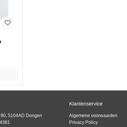
p
28 x
Klantenservice
t 90, 5104AD Dongen
Algemene voorwaarden
94381
Privacy Policy