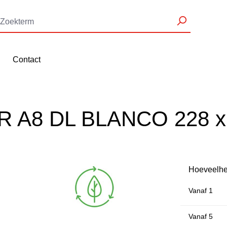
Contact
IER A8 DL BLANCO 228 
Hoeveelhe
Vanaf
1
Vanaf
5