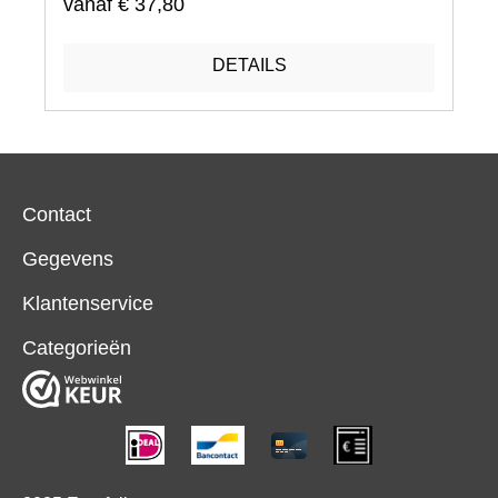
vanaf
€ 37,80
DETAILS
Contact
Gegevens
Klantenservice
Categorieën