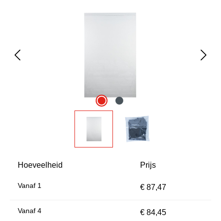
Afbeeldingengalerij overslaan
Hoeveelheid
Prijs
Vanaf
1
€ 87,47
Vanaf
4
€ 84,45