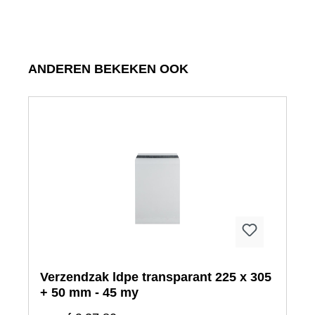
Productgalerij overslaan
ANDEREN BEKEKEN OOK
Verzendzak ldpe transparant 225 x 305
+ 50 mm - 45 my