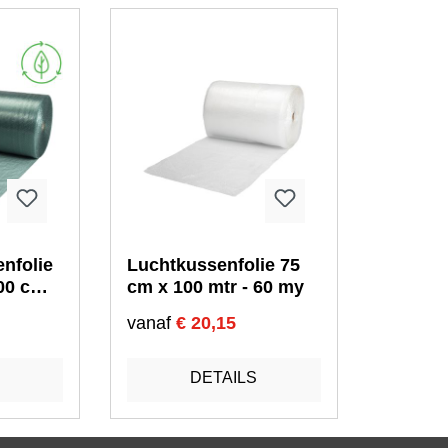
nfolie
Luchtkussenfolie 75
00 cm x
cm x 100 mtr - 60 my
vanaf
€ 20,15
DETAILS