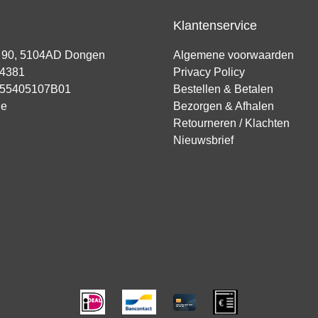
Klantenservice
t 90, 5104AD Dongen
Algemene voorwaarden
94381
Privacy Policy
855405107B01
Bestellen & Betalen
ie
Bezorgen & Afhalen
Retourneren / Klachten
Nieuwsbrief