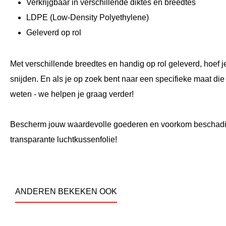
Verkrijgbaar in verschillende diktes en breedtes
LDPE (Low-Density Polyethylene)
Geleverd op rol
Met verschillende breedtes en handig op rol geleverd, hoef je
snijden. En als je op zoek bent naar een specifieke maat die 
weten - we helpen je graag verder!
Bescherm jouw waardevolle goederen en voorkom beschadig
transparante luchtkussenfolie!
ANDEREN BEKEKEN OOK
Productgalerij overslaan