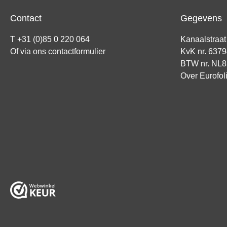
Contact
Gegevens
T +31 (0)85 0 220 064
Kanaalstraa
Of via ons
contactformulier
KvK nr. 637
BTW nr. NL
Over Eurofol