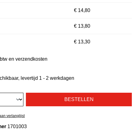
€ 14,80
€ 13,80
€ 13,30
. btw en verzendkosten
chikbaar, levertijd 1 - 2 werkdagen
BESTELLEN
an verlanglijst
mer
1701003