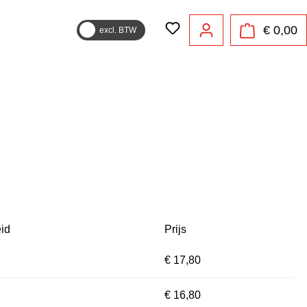
€ 0,00
excl. BTW
id
Prijs
€ 17,80
€ 16,80