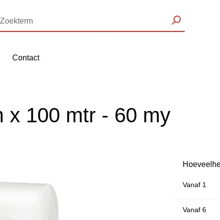
Contact
 x 100 mtr - 60 my
Hoeveelhe
Vanaf
1
Vanaf
6