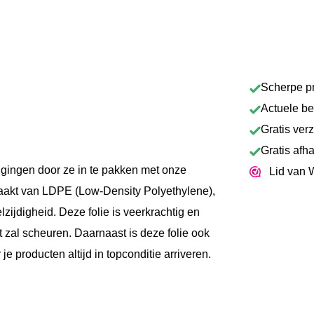
Scherpe pr
Actuele b
Gratis ver
Gratis afh
ingen door ze in te pakken met onze
Lid van 
maakt van LDPE (Low-Density Polyethylene),
ijdigheid. Deze folie is veerkrachtig en
et zal scheuren. Daarnaast is deze folie ook
je producten altijd in topconditie arriveren.