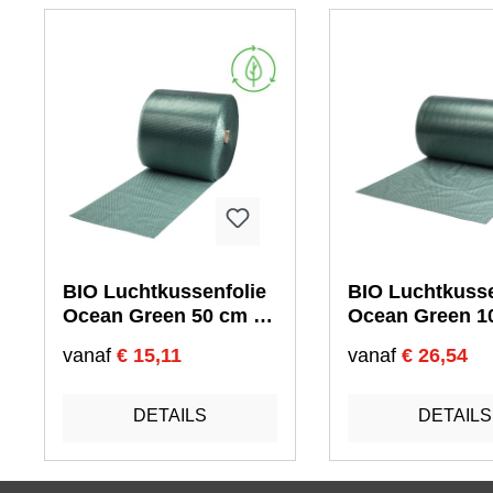
BIO Luchtkussenfolie
BIO Luchtkusse
Ocean Green 50 cm x
Ocean Green 1
100 mtr
100 mtr
vanaf
€ 15,11
vanaf
€ 26,54
DETAILS
DETAILS