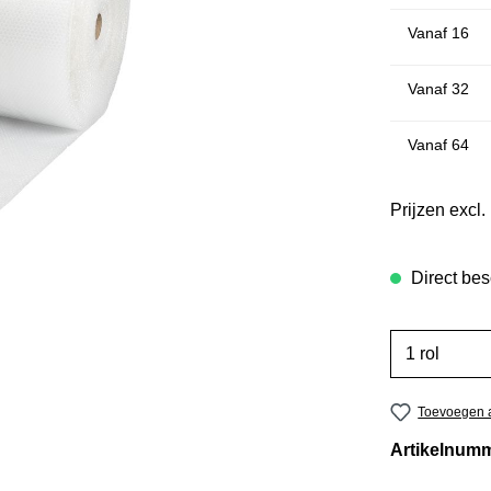
Vanaf
16
Vanaf
32
Vanaf
64
Prijzen excl
Direct bes
Toevoegen a
Artikelnum