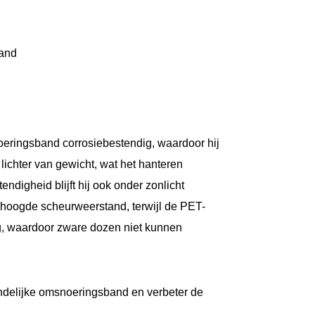
tand
noeringsband corrosiebestendig, waardoor hij
lichter van gewicht, wat het hanteren
ndigheid blijft hij ook onder zonlicht
erhoogde scheurweerstand, terwijl de PET-
ng, waardoor zware dozen niet kunnen
endelijke omsnoeringsband en verbeter de