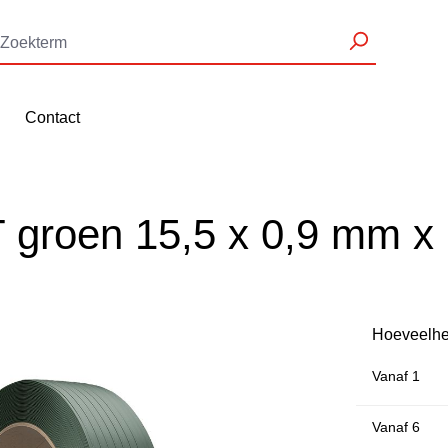
Contact
groen 15,5 x 0,9 mm x 
Hoeveelhe
Vanaf
1
Vanaf
6