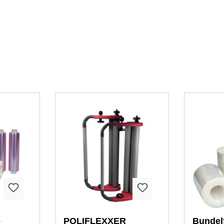
e
POLIFLEXXER
Bundel