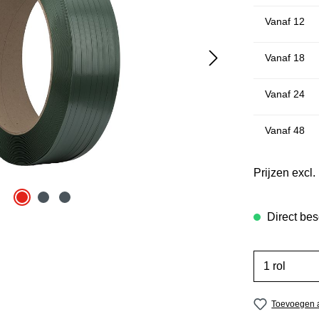
Vanaf
12
Vanaf
18
Vanaf
24
Vanaf
48
Prijzen excl
Direct bes
Toevoegen a