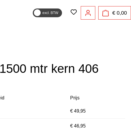
€ 0,00
excl. BTW
1500 mtr kern 406
id
Prijs
€ 49,95
€ 46,95