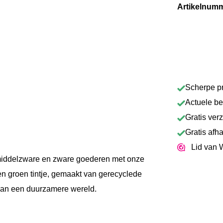
Artikelnum
Scherpe pr
Actuele b
Gratis ver
Gratis afh
Lid van 
n middelzware en zware goederen met onze
 groen tintje, gemaakt van gerecyclede
ij aan een duurzamere wereld.