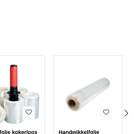
folie kokerloos
Handwikkelfolie